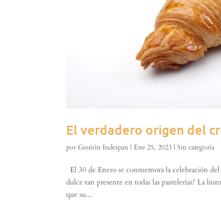
El verdadero origen del cr
por
Gestión Indespan
|
Ene 25, 2023
|
Sin categoría
El 30 de Enero se conmemora la celebración del Dí
dulce tan presente en todas las pastelerías? La hi
que su...