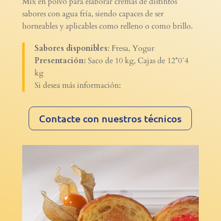
Mix en polvo para elaborar cremas de distintos
sabores con agua fría, siendo capaces de ser
horneables y aplicables como relleno o como brillo.
Sabores disponibles
: Fresa, Yogur
Presentación:
Saco de 10 kg, Cajas de 12*0´4
kg
Si desea más información:
Contacte con nuestros técnicos