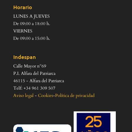
Horario
LUNES A JUEVES
De 09:00 a 18:00 h.
VIERNES
De 09:00 a 15:00 h.
Indespan
Calle Mayor nº69
P.I. Alfara del Patriarca
46115 - Alfara del Patriarca
Telf: +34 961 309 507
Aviso legal
-
Cookies
-
Política de privacidad