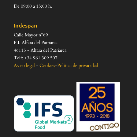
De 09:00 a 15:00 h.
Indespan
Calle Mayor nº69
P.I. Alfara del Patriarca
46115 - Alfara del Patriarca
Telf: +34 961 309 507
Aviso legal
-
Cookies
-
Política de privacidad