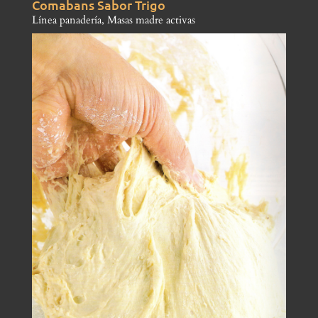
Comabans Sabor Trigo
Línea panadería
,
Masas madre activas