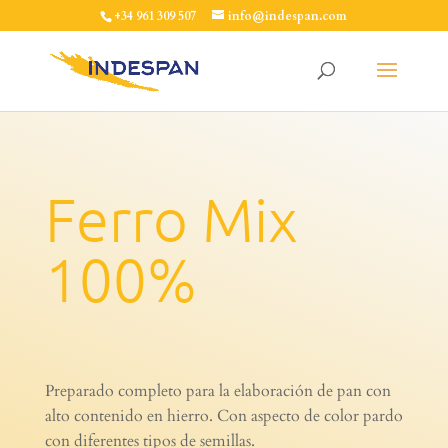
+34 961 309 507
info@indespan.com
Ferro Mix
100%
Preparado completo para la elaboración de pan con
alto contenido en hierro. Con aspecto de color pardo
con diferentes tipos de semillas.