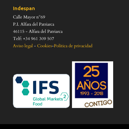
Indespan
Calle Mayor nº69
P.I. Alfara del Patriarca
46115 - Alfara del Patriarca
Telf: +34 961 309 507
Aviso legal
-
Cookies
-
Política de privacidad