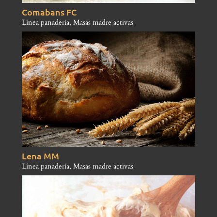
Comabans FC
Línea panadería
,
Masas madre activas
Lena MM
Línea panadería
,
Masas madre activas