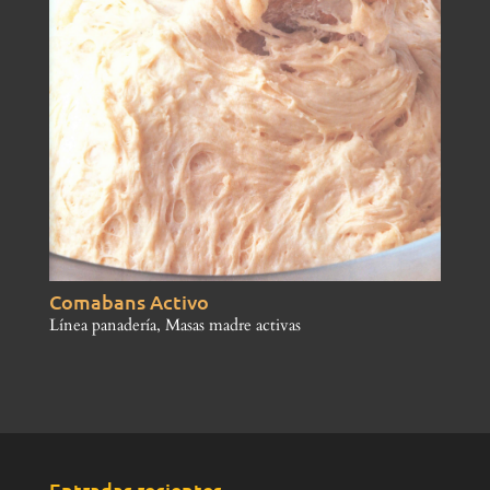
Comabans Activo
Línea panadería
,
Masas madre activas
Entradas recientes