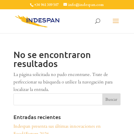
+34 961 309 507
info@indespan.com
No se encontraron
resultados
La página solicitada no pudo encontrarse. Trate de
perfeccionar su búsqueda o utilice la navegación para
localizar la entrada.
Entradas recientes
Indespan presenta sus últimas innovaciones en
Food4Future 2026