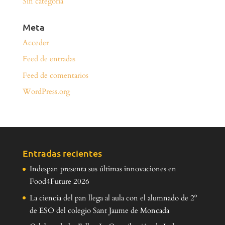
Sin categoría
Meta
Acceder
Feed de entradas
Feed de comentarios
WordPress.org
Entradas recientes
Indespan presenta sus últimas innovaciones en
Food4Future 2026
La ciencia del pan llega al aula con el alumnado de 2º
de ESO del colegio Sant Jaume de Moncada