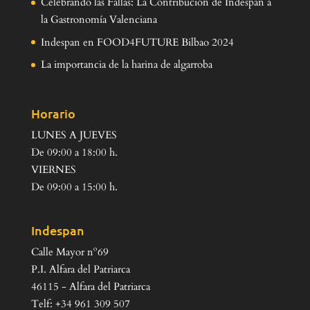
Celebrando las Fallas: La Contribución de Indespan a
la Gastronomía Valenciana
Indespan en FOOD4FUTURE Bilbao 2024
La importancia de la harina de algarroba
Horario
LUNES A JUEVES
De 09:00 a 18:00 h.
VIERNES
De 09:00 a 15:00 h.
Indespan
Calle Mayor nº69
P.I. Alfara del Patriarca
46115 - Alfara del Patriarca
Telf: +34 961 309 507