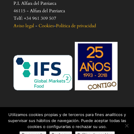
P.I. Alfara del Patriarca
46115 - Alfara del Patriarca
Telf: +34 961 309 507
Aviso legal
-
Cookies
-
Política de privacidad
Utilizamos cookies propias y de terceros para fines analíticos y
supervisar sus hábitos de navegación. Puede aceptar todas las
cookies o configurarlas o rechazar su uso.