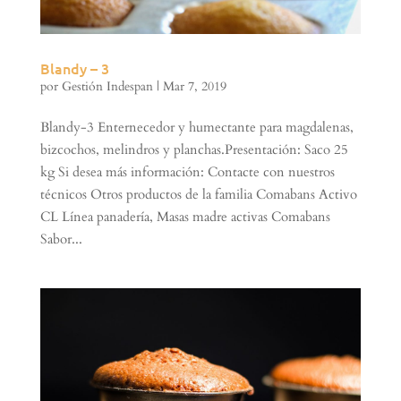
Blandy – 3
por
Gestión Indespan
|
Mar 7, 2019
Blandy-3 Enternecedor y humectante para magdalenas,
bizcochos, melindros y planchas.Presentación: Saco 25
kg Si desea más información: Contacte con nuestros
técnicos Otros productos de la familia Comabans Activo
CL Línea panadería, Masas madre activas Comabans
Sabor...