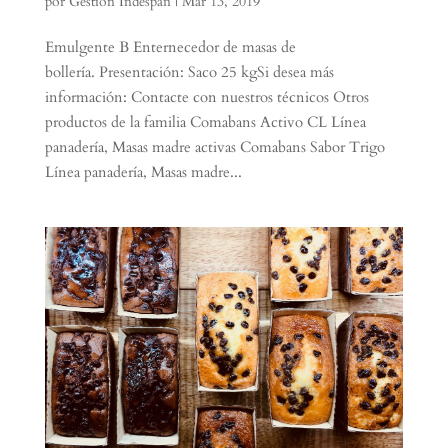
por
Gestión Indespan
|
Mar 13, 2019
Emulgente B Enternecedor de masas de
bollería. Presentación: Saco 25 kgSi desea más
información: Contacte con nuestros técnicos Otros
productos de la familia Comabans Activo CL Línea
panadería, Masas madre activas Comabans Sabor Trigo
Línea panadería, Masas madre...