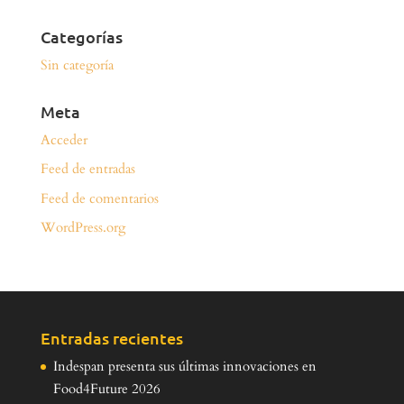
Categorías
Sin categoría
Meta
Acceder
Feed de entradas
Feed de comentarios
WordPress.org
Entradas recientes
Indespan presenta sus últimas innovaciones en
Food4Future 2026