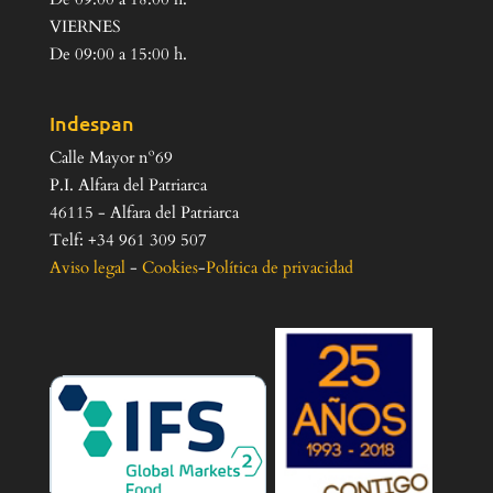
VIERNES
De 09:00 a 15:00 h.
Indespan
Calle Mayor nº69
P.I. Alfara del Patriarca
46115 - Alfara del Patriarca
Telf: +34 961 309 507
Aviso legal
-
Cookies
-
Política de privacidad