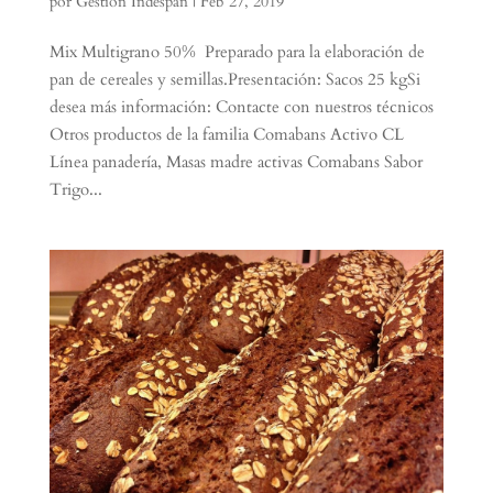
por
Gestión Indespan
|
Feb 27, 2019
Mix Multigrano 50% Preparado para la elaboración de
pan de cereales y semillas.Presentación: Sacos 25 kgSi
desea más información: Contacte con nuestros técnicos
Otros productos de la familia Comabans Activo CL
Línea panadería, Masas madre activas Comabans Sabor
Trigo...