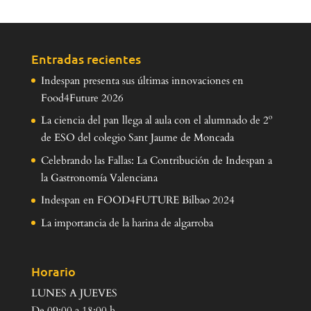
Entradas recientes
Indespan presenta sus últimas innovaciones en
Food4Future 2026
La ciencia del pan llega al aula con el alumnado de 2º
de ESO del colegio Sant Jaume de Moncada
Celebrando las Fallas: La Contribución de Indespan a
la Gastronomía Valenciana
Indespan en FOOD4FUTURE Bilbao 2024
La importancia de la harina de algarroba
Horario
LUNES A JUEVES
De 09:00 a 18:00 h.