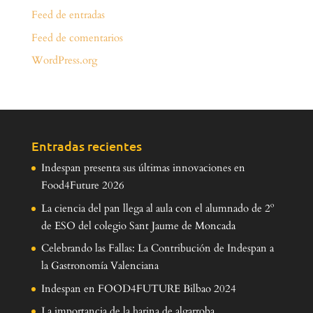
Feed de entradas
Feed de comentarios
WordPress.org
Entradas recientes
Indespan presenta sus últimas innovaciones en
Food4Future 2026
La ciencia del pan llega al aula con el alumnado de 2º
de ESO del colegio Sant Jaume de Moncada
Celebrando las Fallas: La Contribución de Indespan a
la Gastronomía Valenciana
Indespan en FOOD4FUTURE Bilbao 2024
La importancia de la harina de algarroba