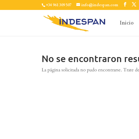
+34 961 309 507
info@indespan.com
Inicio
No se encontraron res
La página solicitada no pudo encontrarse. Trate de 