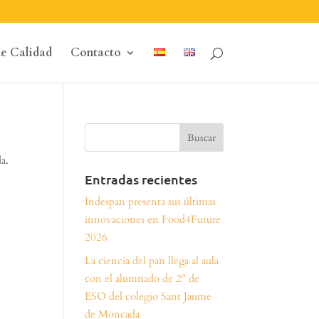
de Calidad
Contacto
da.
Entradas recientes
Indespan presenta sus últimas
innovaciones en Food4Future
2026
La ciencia del pan llega al aula
con el alumnado de 2º de
ESO del colegio Sant Jaume
de Moncada