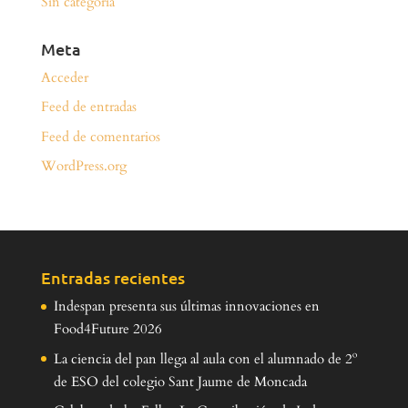
Sin categoría
Meta
Acceder
Feed de entradas
Feed de comentarios
WordPress.org
Entradas recientes
Indespan presenta sus últimas innovaciones en
Food4Future 2026
La ciencia del pan llega al aula con el alumnado de 2º
de ESO del colegio Sant Jaume de Moncada