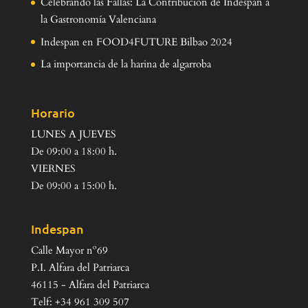
Celebrando las Fallas: La Contribución de Indespan a
la Gastronomía Valenciana
Indespan en FOOD4FUTURE Bilbao 2024
La importancia de la harina de algarroba
Horario
LUNES A JUEVES
De 09:00 a 18:00 h.
VIERNES
De 09:00 a 15:00 h.
Indespan
Calle Mayor nº69
P.I. Alfara del Patriarca
46115 - Alfara del Patriarca
Telf: +34 961 309 507