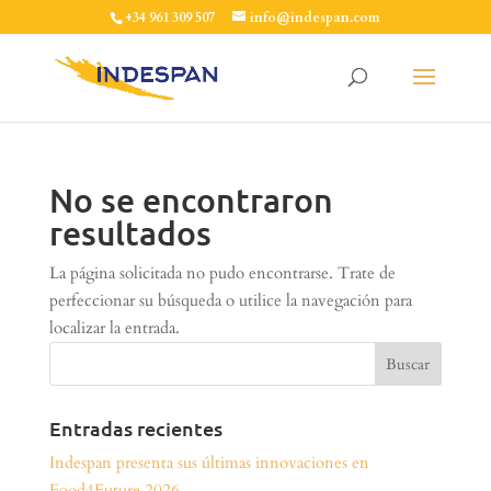
+34 961 309 507
info@indespan.com
No se encontraron
resultados
La página solicitada no pudo encontrarse. Trate de
perfeccionar su búsqueda o utilice la navegación para
localizar la entrada.
Entradas recientes
Indespan presenta sus últimas innovaciones en
Food4Future 2026