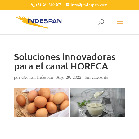
+34 961 309 507
info@indespan.com
Soluciones innovadoras
para el canal HORECA
por
Gestión Indespan
|
Ago 29, 2022
|
Sin categoría