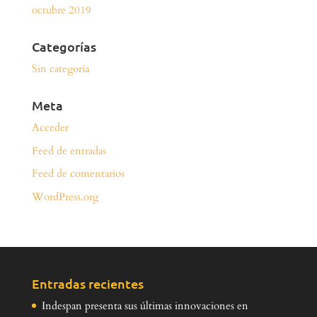
octubre 2019
Categorías
Sin categoría
Meta
Acceder
Feed de entradas
Feed de comentarios
WordPress.org
Entradas recientes
Indespan presenta sus últimas innovaciones en